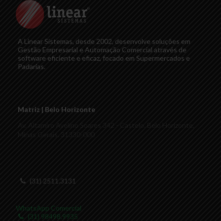
A Linear Sistemas, desde 2002, desenvolve soluções em
Gestão Empresarial e Automação Comercial através de
software eficiente e eficaz, focado em Supermercados e
Padarias.
Matriz | Belo Horizonte
Av. Altamiro Avelino Soares 342 - Castelo. Belo Horizonte,
Minas Gerais. 31330-000
(31) 2511.3131
WhatsApp Comercial
(31) 98498.9935