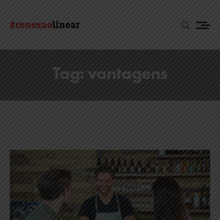
Tag:
vantagens