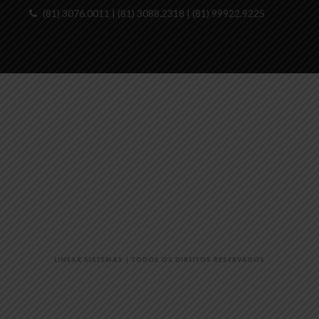
(81) 3076.0011 | (81) 3088.2318 | (81) 99922.9225
LINEAR SISTEMAS
| TODOS OS DIREITOS RESERVADOS