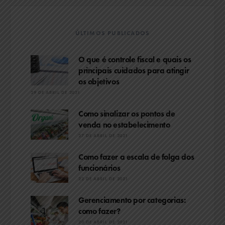
ÚLTIMOS PUBLICADOS
O que é controle fiscal e quais os
principais cuidados para atingir
os objetivos
29 DE ABRIL DE 2021
Como sinalizar os pontos de
venda no estabelecimento
27 DE ABRIL DE 2021
Como fazer a escala de folga dos
funcionários
22 DE ABRIL DE 2021
Gerenciamento por categorias:
como fazer?
20 DE ABRIL DE 2021