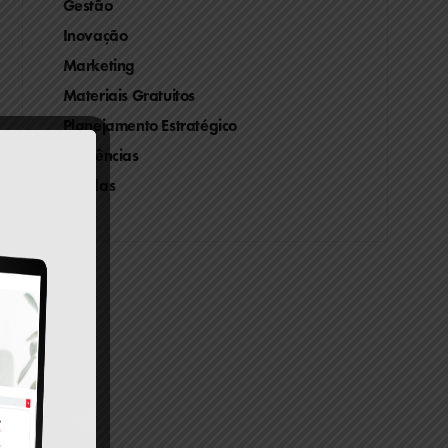
Gestão
Inovação
Marketing
Materiais Gratuitos
Planejamento Estratégico
Tendências
Vendas