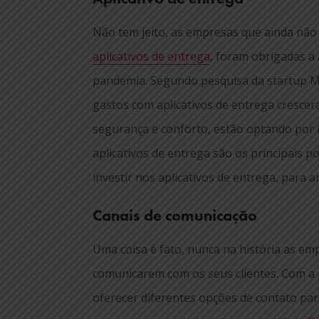
Não tem jeito, as empresas que ainda não
aplicativos de entrega
, foram obrigadas a
pandemia. Segundo pesquisa da startup Mo
gastos com aplicativos de entrega crescer
segurança e conforto, estão optando por 
aplicativos de entrega são os principais p
investir nos aplicativos de entrega, para 
Canais de comunicação
Uma coisa é fato, nunca na história as em
comunicarem com os seus clientes. Com a
oferecer diferentes opções de contato pa