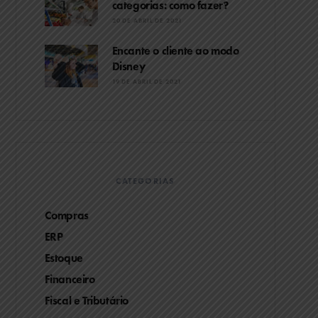
categorias: como fazer?
20 DE ABRIL DE 2021
Encante o cliente ao modo
Disney
19 DE ABRIL DE 2021
CATEGORIAS
Compras
ERP
Estoque
Financeiro
Fiscal e Tributário