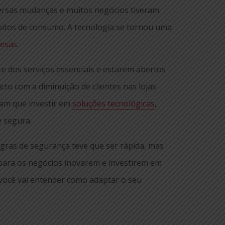
rsas mudanças e muitos negócios tiveram
bitos de consumo. A tecnologia se tornou uma
resas
.
 dos serviços essenciais e estarem abertos
cto com a diminuição de clientes nas lojas
eram que investir em
soluções tecnológicas
,
e segura.
gras de segurança teve que ser rápida, mas
ara os negócios inovarem e investirem em
 você vai entender como adaptar o seu