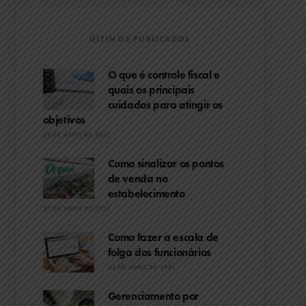
ÚLTIMOS PUBLICADOS
O que é controle fiscal e
quais os principais
cuidados para atingir os
objetivos
29 DE ABRIL DE 2021
Como sinalizar os pontos
de venda no
estabelecimento
27 DE ABRIL DE 2021
Como fazer a escala de
folga dos funcionários
22 DE ABRIL DE 2021
Gerenciamento por