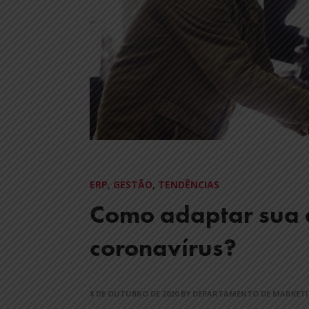
ERP
,
GESTÃO
,
TENDÊNCIAS
Como adaptar sua 
coronavírus?
8 DE OUTUBRO DE 2020
BY DEPARTAMENTO DE MARKET