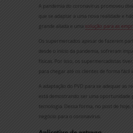
A pandemia do coronavírus promoveu dive
que se adaptar a uma nova realidade e há
grande aliada e uma
solução para as emp
Os supermercados apesar de fazerem parte
desde o início da pandemia, sofreram impa
físicas. Por isso, os supermercadistas tiv
para chegar até os clientes de forma fácil 
A adaptação do PVD para se adequar as re
está demostrando ser uma oportunidade p
tecnologia. Dessa forma, no post de hoje,
negócio para o coronavírus.
Aplicativo de entrega