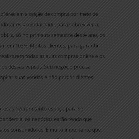
 ofereciam a opção de compra por meio de
 adotar essa modalidade, para sobreviver à
bills, só no primeiro semestre deste ano, os
am em 103%. Muitos clientes, para garantir
realizarem todas as suas compras online e os
olos dessas vendas. Seu negócio precisa
ampliar suas vendas e não perder clientes.
presas tiveram tanto espaço para se
 pandemia, os negócios estão tendo que
ra os consumidores. É muito importante que