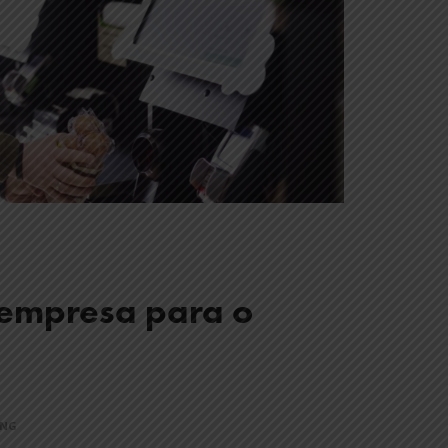
empresa para o
ING