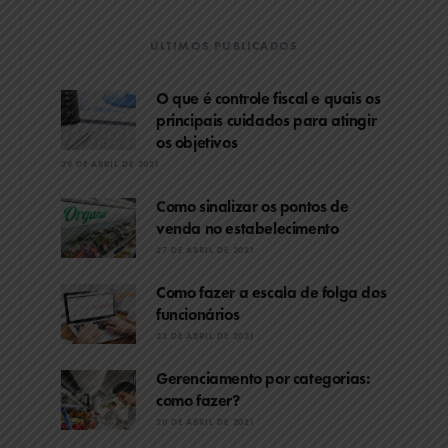
ÚLTIMOS PUBLICADOS
O que é controle fiscal e quais os
principais cuidados para atingir
os objetivos
29 DE ABRIL DE 2021
Como sinalizar os pontos de
venda no estabelecimento
27 DE ABRIL DE 2021
Como fazer a escala de folga dos
funcionários
22 DE ABRIL DE 2021
Gerenciamento por categorias:
como fazer?
20 DE ABRIL DE 2021