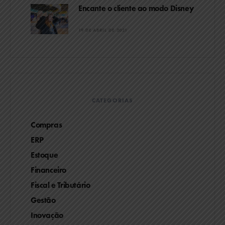
Encante o cliente ao modo Disney
19 DE ABRIL DE 2021
CATEGORIAS
Compras
ERP
Estoque
Financeiro
Fiscal e Tributário
Gestão
Inovação