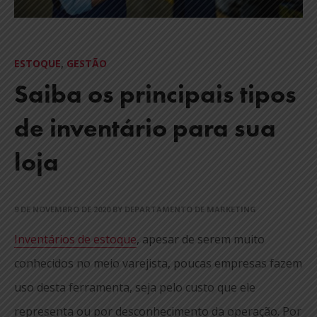
ESTOQUE
,
GESTÃO
Saiba os principais tipos
de inventário para sua
loja
9 DE NOVEMBRO DE 2020
BY DEPARTAMENTO DE MARKETING
Inventários de estoque
, apesar de serem muito
conhecidos no meio varejista, poucas empresas fazem
uso desta ferramenta, seja pelo custo que ele
representa ou por desconhecimento da operação. Por