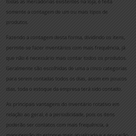
todas as mercadorias existentes na loja, é feita
somente a contagem de um ou mais tipos de
produtos.
Fazendo a contagem desta forma, dividindo os itens,
permite-se fazer inventários com mais frequência, já
que não é necessário mais contar todos os produtos.
Geralmente são escolhidas de uma a cinco categorias
para serem contadas todos os dias, assim em poucos
dias, toda o estoque da empresa terá sido contado.
As principais vantagens do inventário rotativo em
relação ao geral, é a periodicidade, pois os itens
poderão ser contatos com mais frequência, a
manutenção do estoque mais atualizada e a apuração