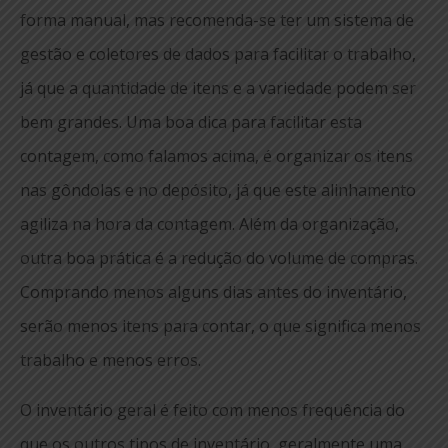
forma manual, mas recomenda-se ter um sistema de
gestão e coletores de dados para facilitar o trabalho,
já que a quantidade de itens e a variedade podem ser
bem grandes. Uma boa dica para facilitar esta
contagem, como falamos acima, é organizar os itens
nas gôndolas e no depósito, já que este alinhamento
agiliza na hora da contagem. Além da organização,
outra boa prática é a redução do volume de compras.
Comprando menos alguns dias antes do inventário,
serão menos itens para contar, o que significa menos
trabalho e menos erros.
O inventário geral é feito com menos frequência do
que os outros tipos de inventário, geralmente uma