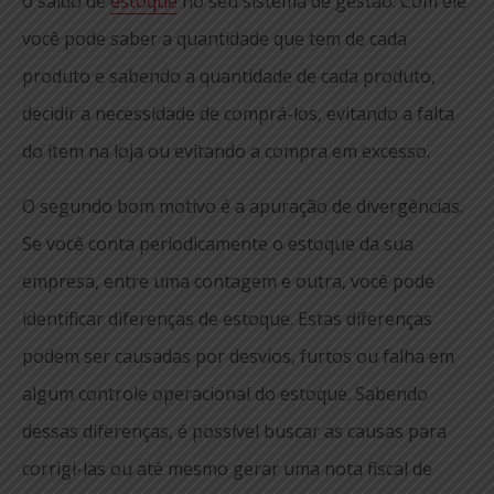
o saldo de
estoque
no seu sistema de gestão. Com ele
você pode saber a quantidade que tem de cada
produto e sabendo a quantidade de cada produto,
decidir a necessidade de comprá-los, evitando a falta
do item na loja ou evitando a compra em excesso.
O segundo bom motivo é a apuração de divergências.
Se você conta periodicamente o estoque da sua
empresa, entre uma contagem e outra, você pode
identificar diferenças de estoque. Estas diferenças
podem ser causadas por desvios, furtos ou falha em
algum controle operacional do estoque. Sabendo
dessas diferenças, é possível buscar as causas para
corrigi-las ou até mesmo gerar uma nota fiscal de