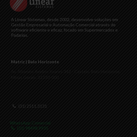
A Linear Sistemas, desde 2002, desenvolve soluções em
Gestão Empresarial e Automação Comercial através de
software eficiente e eficaz, focado em Supermercados e
Padarias.
Matriz | Belo Horizonte
Av. Altamiro Avelino Soares 342 - Castelo. Belo Horizonte,
Minas Gerais. 31330-000
(31) 2511.3131
WhatsApp Comercial
(31) 98498.9935