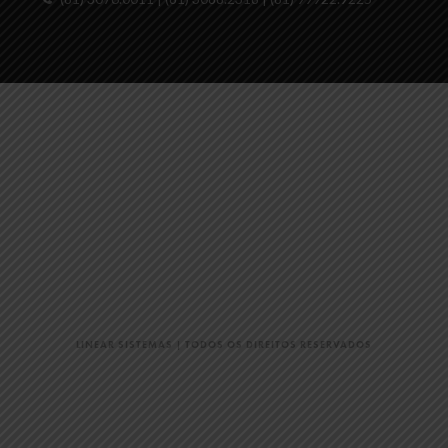
LINEAR SISTEMAS
| TODOS OS DIREITOS RESERVADOS